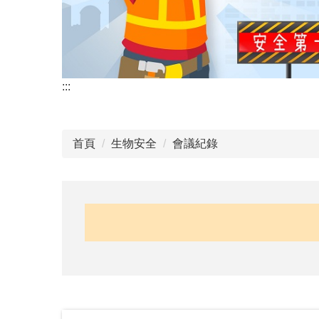
:::
首頁
生物安全
會議紀錄