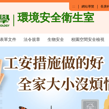
:::
網站導覽
長庚
環境安全衛生室
表單文件
法令規章
生物安全
校園空間安全檢視