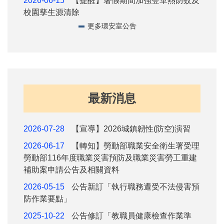
2026-06-15
【提醒】暑假期間加強登革熱防蚊及
校園孳生源清除
更多環安室公告
最新消息
2026-07-28
【宣導】2026城鎮韌性(防空)演習
2026-06-17
【轉知】勞動部職業安全衛生署受理
勞動部116年度職業災害預防及職業災害勞工重建
補助案申請公告及相關資料
2026-05-15
公告新訂「執行職務遭受不法侵害預
防作業要點」
2025-10-22
公告修訂「教職員健康檢查作業準