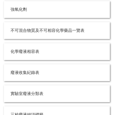
強氧化劑
不可混合物質及不可相容化學藥品一覽表
化學廢液相容表
廢液收集紀錄表
實驗室廢液分類表
三校廢液細項標籤