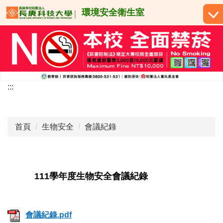
跳
環境安全衛生室
到
主
要
內
容
區
:::
首頁
生物安全
會議紀錄
111學年度生物安全會議紀錄
會議紀錄.pdf