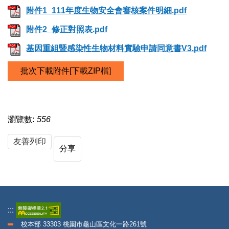
附件1_111年度生物安全會審核案件明細.pdf
附件2_修正對照表.pdf
基因重組暨感染性生物材料實驗申請同意書V3.pdf
批次下載附件[下載ZIP檔]
瀏覽數:
556
友善列印
分享
:::
校本部 33303 桃園市龜山區文化一路261號