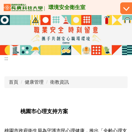
跳
環境安全衛生室
到
主
要
內
容
區
:::
首頁
健康管理
衛教資訊
桃園市心理支持方案
桃園市政府衛生局為守護市民心理健康，推出「全齡心理支