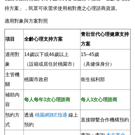
持方案」，民眾可依需求使用相對應之心理諮商資源。
適用對象與方案對照
青壯世代心理健康支持
項目
全齡心理支持方案
方案
適用對
14歲以下或46歲以上
15–45歲
象
（設籍或居住於桃園市）
（具健保身分）
主管機
桃園市政府
衛生福利部
關
補助內
每人每年3次心理諮商
每人3次心理諮商
容
預約方
透過
桃園網路E指通
線上
直接聯繫合作機構預約
式
預約